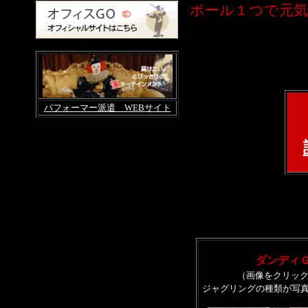
ボール１つで元
パフォーマー派遣 WEBサイト
ダンディＧ
（画像をクリッ
ジャグリングの種類が写