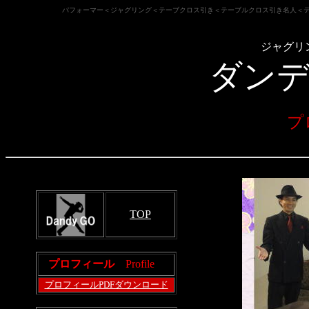
パフォーマー＜ジャグリング＜テーブクロス引き＜テーブルクロス引き名人＜
ジャグリ
ダン
プ
TOP
プロフィー
ル
Profile
プロフィールPDFダウンロード